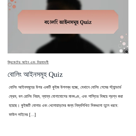
ক্রিকেটের আইন এবং নিয়মাবলী
বোলিং আইনসমূহ Quiz
বোলিং আইনসমূহের উপর একটি কুইজ উপলব্ধ হচ্ছে, যেখানে বোলিং গেমের স্ট্যান্ডার্ড
ফ্রেম, বল রোলিং নিয়ম, ন্যায্য যোগাযোগের মানদণ্ড, এবং শাস্তির বিষয়ে প্রশ্ন করা
হয়েছে। কুইজটি বোলার এবং খেলোয়াড়দের জন্য নিম্নলিখিত দিকগুলো তুলে ধরবে:
ফাউল লাইনের […]