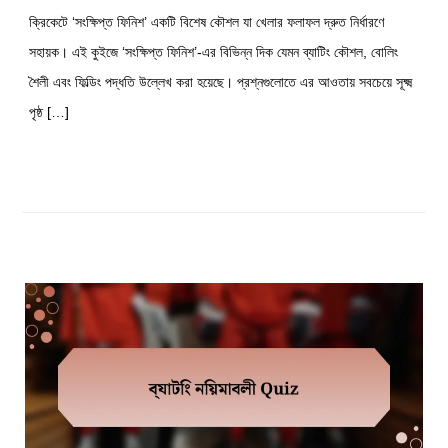
ক্রিকেটে ‘সংক্ষিপ্ত ফিনিশ’ একটি বিশেষ কৌশল যা খেলার ফলাফল দ্রুত নির্ধারণে
সহায়ক। এই কুইজে ‘সংক্ষিপ্ত ফিনিশ’-এর বিভিন্ন দিক যেমন ব্যাটিং কৌশল, বোলিং
শৈলী এবং ফিল্ডিং পদ্ধতি উল্লেখ করা হয়েছে। প্রশ্নগুলোতে এর আওতায় সবচেয়ে সূক্ষ্ম
পৃষ্ঠ […]