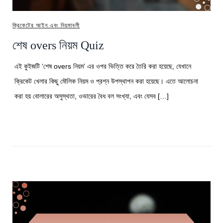
ক্রিকেটের আইন এবং নিয়মাবলী
শেষ overs নিয়ম Quiz
এই কুইজটি ‘শেষ overs নিয়ম’ এর ওপর ভিত্তি করে তৈরি করা হয়েছে, যেখানে
ক্রিকেট খেলার কিছু মৌলিক নিয়ম ও প্রশ্ন উপস্থাপন করা হয়েছে। এতে আলোচনা
করা হয় বোলারের অসুস্থতা, ওভারের বৈধ বল সংখ্যা, এবং যেসব […]