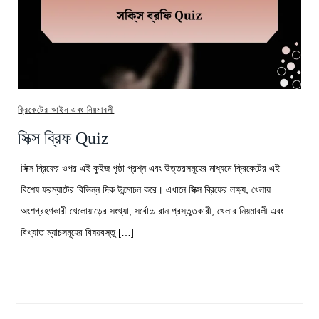
ক্রিকেটের আইন এবং নিয়মাবলী
সিক্স ব্রিফ Quiz
সিক্স ব্রিফের ওপর এই কুইজ পৃষ্ঠা প্রশ্ন এবং উত্তরসমূহের মাধ্যমে ক্রিকেটের এই
বিশেষ ফরম্যাটের বিভিন্ন দিক উন্মোচন করে। এখানে সিক্স ব্রিফের লক্ষ্য, খেলায়
অংশগ্রহণকারী খেলোয়াড়ের সংখ্যা, সর্বোচ্চ রান প্রস্তুতকারী, খেলার নিয়মাবলী এবং
বিখ্যাত ম্যাচসমূহের বিষয়বস্তু […]