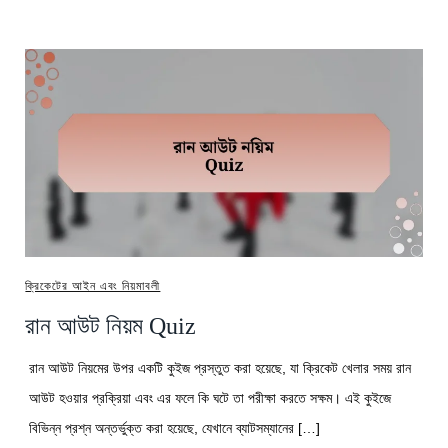
ক্রিকেটের আইন এবং নিয়মাবলী
রান আউট নিয়ম Quiz
রান আউট নিয়মের উপর একটি কুইজ প্রস্তুত করা হয়েছে, যা ক্রিকেট খেলার সময় রান
আউট হওয়ার প্রক্রিয়া এবং এর ফলে কি ঘটে তা পরীক্ষা করতে সক্ষম। এই কুইজে
বিভিন্ন প্রশ্ন অন্তর্ভুক্ত করা হয়েছে, যেখানে ব্যাটসম্যানের […]