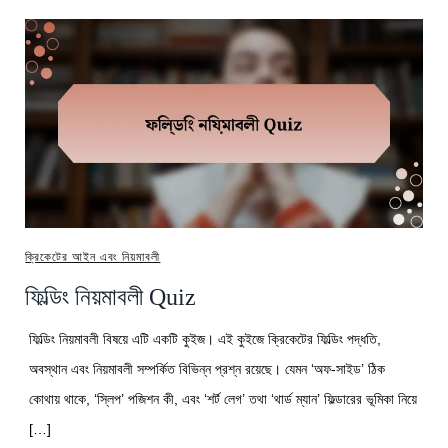
ক্রিকেটের আইন এবং নিয়মাবলী
ফিল্ডিং নিয়মাবলী Quiz
ফিল্ডিং নিয়মাবলী বিষয়ে এটি একটি কুইজ। এই কুইজে ক্রিকেটের ফিল্ডিং পদ্ধতি,
অবস্থান এবং নিয়মাবলী সম্পর্কিত বিভিন্ন প্রশ্ন রয়েছে। যেমন ‘অফ-সাইড’ ঠিক
কোথায় থাকে, ‘স্লিপ’ পজিশন কী, এবং ‘শর্ট লেগ’ তথা ‘থার্ড ম্যান’ ফিল্ডারের ভূমিকা নিয়ে
[…]