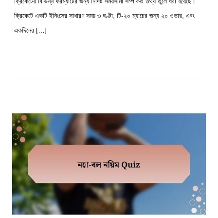
ক্রিকেটের বিভিন্ন ফরম্যাটের জন্য নির্দিষ্ট সময়সীমা সম্পর্কিত তথ্য তুলে ধরা হয়েছে।
ক্রিকেটে একটি ইনিংসের সাধারণ সময় ৩ ঘণ্টা, টি-২০ ম্যাচের জন্য ২০ ওভার, এবং
একদিনের […]